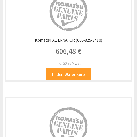
Komatsu ALTERNATOR (600-825-3410)
606,48
€
inkl. 20 % MwSt.
In den Warenkorb