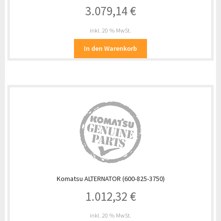
3.079,14
€
inkl. 20 % MwSt.
In den Warenkorb
Komatsu ALTERNATOR (600-825-3750)
1.012,32
€
inkl. 20 % MwSt.