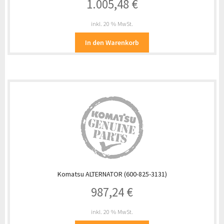
1.005,48
€
inkl. 20 % MwSt.
In den Warenkorb
Komatsu ALTERNATOR (600-825-3131)
987,24
€
inkl. 20 % MwSt.