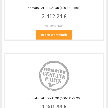
Komatsu ALTERNATOR (600-821-9561)
2.412,24
€
inkl. 20 % MwSt.
In den Warenkorb
Komatsu ALTERNATOR (600-821-9690)
1.301,88
€