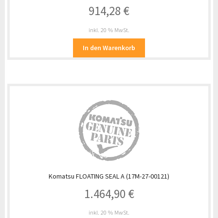
914,28
€
inkl. 20 % MwSt.
In den Warenkorb
Komatsu FLOATING SEAL A (17M-27-00121)
1.464,90
€
inkl. 20 % MwSt.