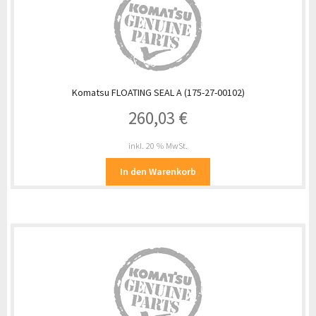
Komatsu FLOATING SEAL A (175-27-00102)
260,03
€
inkl. 20 % MwSt.
In den Warenkorb