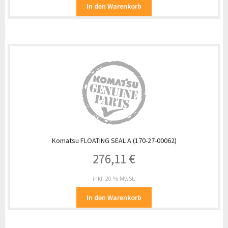
In den Warenkorb
Komatsu FLOATING SEAL A (170-27-00062)
276,11
€
inkl. 20 % MwSt.
In den Warenkorb