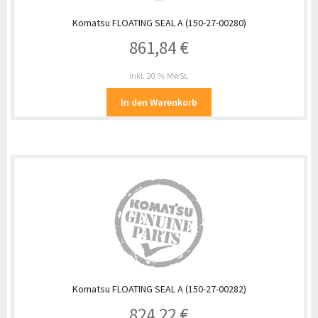
Komatsu FLOATING SEAL A (150-27-00280)
861,84
€
inkl. 20 % MwSt.
In den Warenkorb
Komatsu FLOATING SEAL A (150-27-00282)
824,22
€