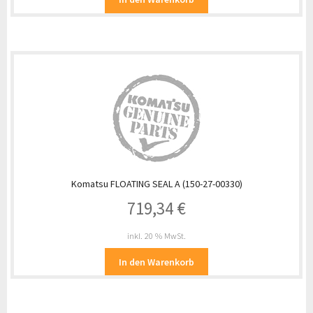
Komatsu FLOATING SEAL A (150-27-00330)
719,34
€
inkl. 20 % MwSt.
In den Warenkorb