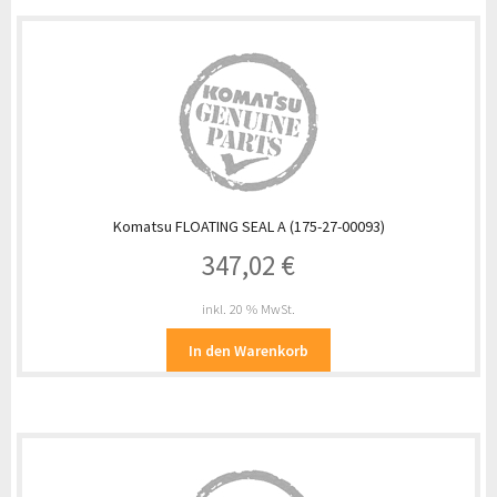
Komatsu FLOATING SEAL A (175-27-00093)
347,02
€
inkl. 20 % MwSt.
In den Warenkorb