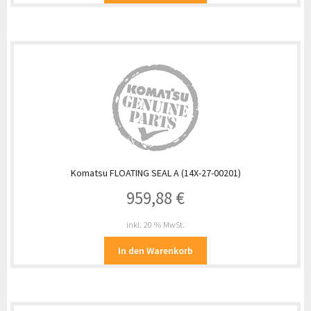
Komatsu FLOATING SEAL A (14X-27-00201)
959,88
€
inkl. 20 % MwSt.
In den Warenkorb