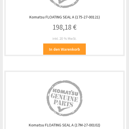
Komatsu FLOATING SEAL A (175-27-00121)
198,18
€
inkl. 20 % MwSt.
In den Warenkorb
Komatsu FLOATING SEAL A (17M-27-00102)