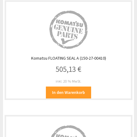
Komatsu FLOATING SEAL A (150-27-00410)
505,13
€
inkl. 20 % MwSt.
In den Warenkorb