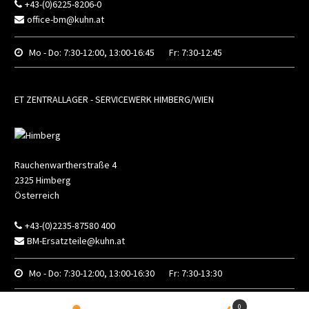
+43-(0)6225-8206-0
office-bm@kuhn.at
Mo - Do:
7:30-12:00, 13:00-16:45
Fr:
7:30-12:45
ET ZENTRALLAGER - SERVICEWERK HIMBERG/WIEN
Rauchenwartherstraße 4
2325
Himberg
Österreich
+43-(0)2235-87580 400
BM-Ersatzteile@kuhn.at
Mo - Do:
7:30-12:00, 13:00-16:30
Fr:
7:30-13:30
0