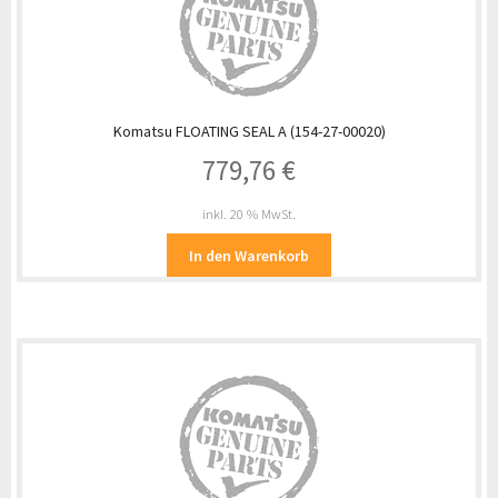
Komatsu FLOATING SEAL A (154-27-00020)
779,76
€
inkl. 20 % MwSt.
In den Warenkorb