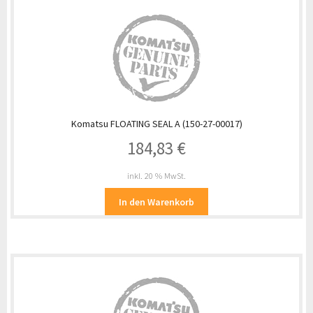
Komatsu FLOATING SEAL A (150-27-00017)
184,83
€
inkl. 20 % MwSt.
In den Warenkorb