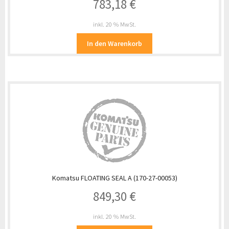
783,18
€
inkl. 20 % MwSt.
In den Warenkorb
Komatsu FLOATING SEAL A (170-27-00053)
849,30
€
inkl. 20 % MwSt.