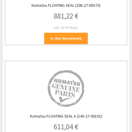
Komatsu FLOATING SEAL (208-27-00373)
881,22
€
inkl. 20 % MwSt.
In den Warenkorb
Komatsu FLOATING SEAL A (14X-27-00101)
611,04
€