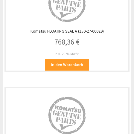
Komatsu FLOATING SEAL A (150-27-00029)
768,36
€
inkl. 20 % MwSt.
In den Warenkorb