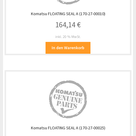
Komatsu FLOATING SEAL A (170-27-00010)
164,14
€
inkl. 20 % MwSt.
In den Warenkorb
Komatsu FLOATING SEAL A (170-27-00025)