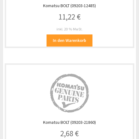
Komatsu BOLT (09203-12485)
11,22
€
inkl. 20 % MwSt.
In den Warenkorb
Komatsu BOLT (09203-21860)
2,68
€