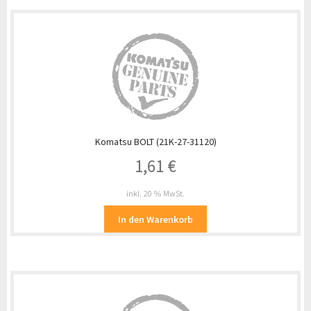
Komatsu BOLT (21K-27-31120)
1,61
€
inkl. 20 % MwSt.
In den Warenkorb