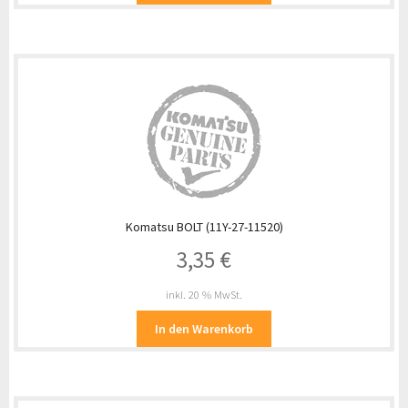
Komatsu BOLT (11Y-27-11520)
3,35
€
inkl. 20 % MwSt.
In den Warenkorb