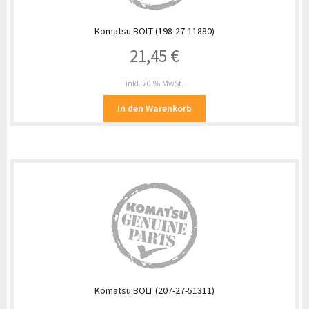
Komatsu BOLT (198-27-11880)
21,45
€
inkl. 20 % MwSt.
In den Warenkorb
Komatsu BOLT (207-27-51311)