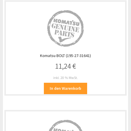
Komatsu BOLT (195-27-31641)
11,24
€
inkl. 20 % MwSt.
In den Warenkorb