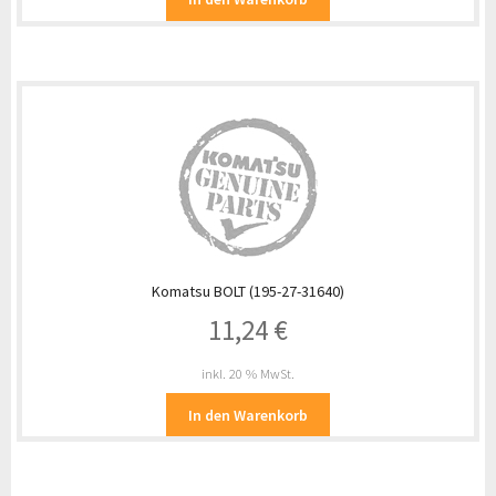
Komatsu BOLT (195-27-31640)
11,24
€
inkl. 20 % MwSt.
In den Warenkorb