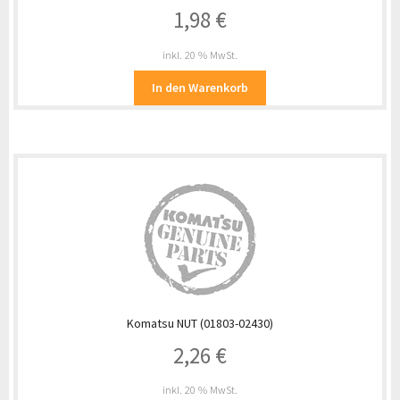
1,98
€
inkl. 20 % MwSt.
In den Warenkorb
Komatsu NUT (01803-02430)
2,26
€
inkl. 20 % MwSt.