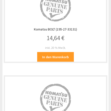
Komatsu BOLT (195-27-33131)
14,64
€
inkl. 20 % MwSt.
In den Warenkorb