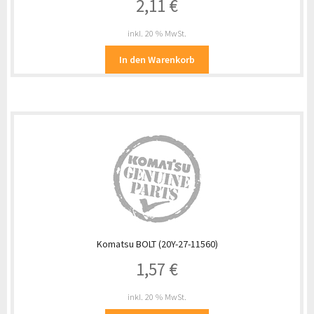
2,11
€
inkl. 20 % MwSt.
In den Warenkorb
Komatsu BOLT (20Y-27-11560)
1,57
€
inkl. 20 % MwSt.