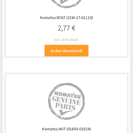
Komatsu BOLT (21W-27-61110)
2,77
€
inkl. 20 % MwSt.
In den Warenkorb
Komatsu NUT (01803-01824)