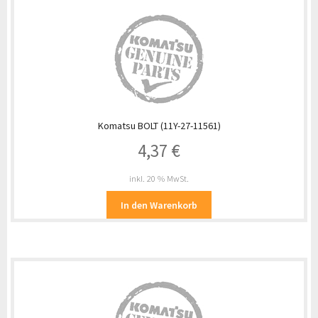
Komatsu BOLT (11Y-27-11561)
4,37
€
inkl. 20 % MwSt.
In den Warenkorb