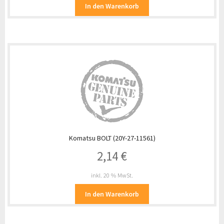
In den Warenkorb
Komatsu BOLT (20Y-27-11561)
2,14
€
inkl. 20 % MwSt.
In den Warenkorb