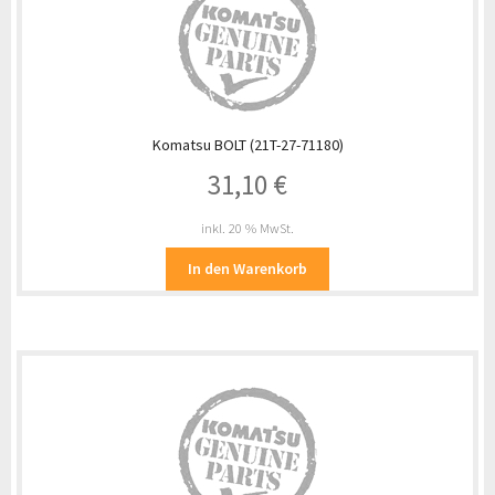
Komatsu BOLT (21T-27-71180)
31,10
€
inkl. 20 % MwSt.
In den Warenkorb