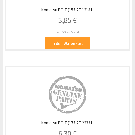
Komatsu BOLT (155-27-12181)
3,85
€
inkl. 20 % MwSt.
In den Warenkorb
Komatsu BOLT (175-27-22331)
6,30
€