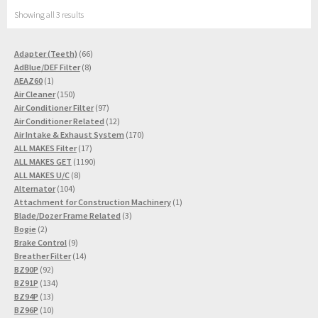
Showing all 3 results
66
Adapter (Teeth)
66
8
Produkte
AdBlue/DEF Filter
8
1
Produkte
AEAZ60
1
Produkt
150
Air Cleaner
150
Produkte
97
Air Conditioner Filter
97
Produkte
12
Air Conditioner Related
12
Produkte
170
Air Intake & Exhaust System
170
17
Produkte
ALL MAKES Filter
17
Produkte
1190
ALL MAKES GET
1190
8
Produkte
ALL MAKES U/C
8
104
Produkte
Alternator
104
Produkte
1
Attachment for Construction Machinery
1
3
Produkt
Blade/Dozer Frame Related
3
2
Produkte
Bogie
2
Produkte
9
Brake Control
9
Produkte
14
Breather Filter
14
92
Produkte
BZ90P
92
Produkte
134
BZ91P
134
13
Produkte
BZ94P
13
Produkte
10
BZ96P
10