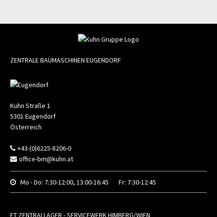
Produkt
ZENTRALE BAUMASCHINEN EUGENDORF
Kuhn Straße 1
5301
Eugendorf
Österreich
+43-(0)6225-8206-0
office-bm@kuhn.at
Mo - Do:
7:30-12:00, 13:00-16:45
Fr:
7:30-12:45
ET ZENTRALLAGER - SERVICEWERK HIMBERG/WIEN