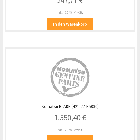
547,77
€
inkl. 20 % MwSt.
In den Warenkorb
Komatsu BLADE (421-77-H5030)
1.550,40
€
inkl. 20 % MwSt.