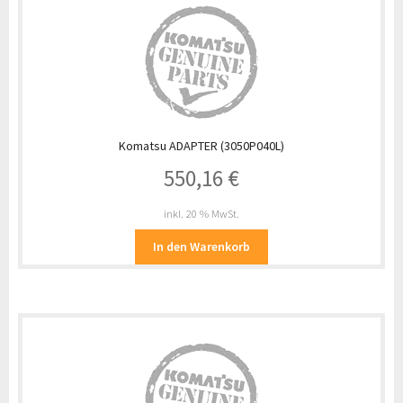
Komatsu ADAPTER (3050P040L)
550,16
€
inkl. 20 % MwSt.
In den Warenkorb