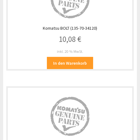
Komatsu BOLT (135-70-34120)
10,08
€
inkl. 20 % MwSt.
In den Warenkorb