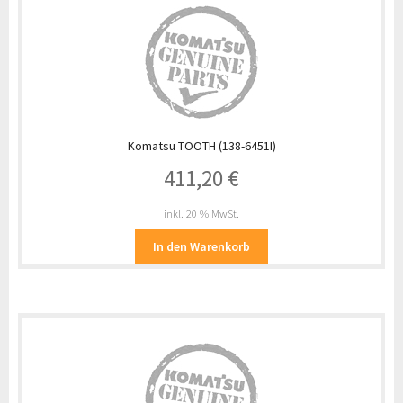
Komatsu TOOTH (138-6451I)
411,20
€
inkl. 20 % MwSt.
In den Warenkorb