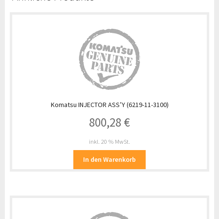
Komatsu INJECTOR ASS’Y (6219-11-3100)
800,28
€
inkl. 20 % MwSt.
In den Warenkorb