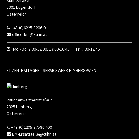
Kuhn Straße 1
5301
Eugendorf
Österreich
+43-(0)6225-8206-0
office-bm@kuhn.at
Mo - Do:
7:30-12:00, 13:00-16:45
Fr:
7:30-12:45
ET ZENTRALLAGER - SERVICEWERK HIMBERG/WIEN
Rauchenwartherstraße 4
2325
Himberg
Österreich
+43-(0)2235-87580 400
BM-Ersatzteile@kuhn.at