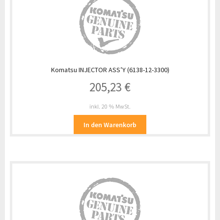
Komatsu INJECTOR ASS’Y (6138-12-3300)
205,23
€
inkl. 20 % MwSt.
In den Warenkorb