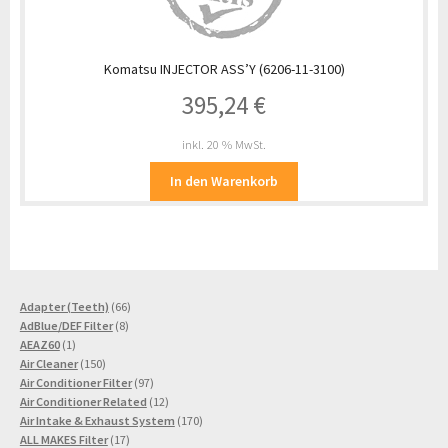
Komatsu INJECTOR ASS’Y (6206-11-3100)
395,24
€
inkl. 20 % MwSt.
In den Warenkorb
66
Adapter (Teeth)
66
8
Produkte
AdBlue/DEF Filter
8
1
Produkte
AEAZ60
1
Produkt
150
Air Cleaner
150
Produkte
97
Air Conditioner Filter
97
Produkte
12
Air Conditioner Related
12
Produkte
170
Air Intake & Exhaust System
170
17
Produkte
ALL MAKES Filter
17